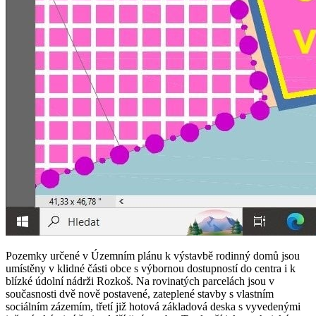
Pozemky určené v Územním plánu k výstavbě rodinný domů jsou
umístěny v klidné části obce s výbornou dostupností do centra i k
blízké údolní nádrži Rozkoš. Na rovinatých parcelách jsou v
současnosti dvě nově postavené, zateplené stavby s vlastním
sociálním zázemím, třetí již hotová základová deska s vyvedenými