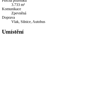
Plocha pozemku
3.733 m²
Komunikace
Zpevněná
Doprava
Vlak, Silnice, Autobus
Umístění