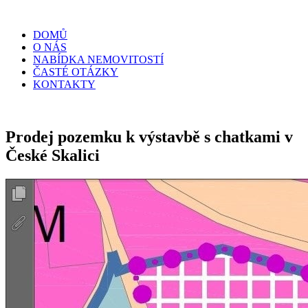
DOMŮ
O NÁS
NABÍDKA NEMOVITOSTÍ
ČASTÉ OTÁZKY
KONTAKTY
Prodej pozemku k výstavbě s chatkami v
České Skalici