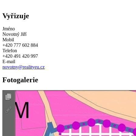
Vyřizuje
Jméno
Novotný Jiří
Mobil
+420 777 602 884
Telefon
+420 491 420 997
E-mail
novotny@realityeu.cz
Fotogalerie