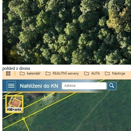
pohled z dronu