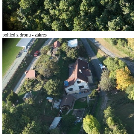
pohled z dronu - zákres