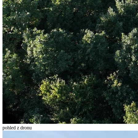
pohled z dronu