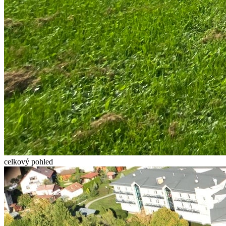
celkový pohled