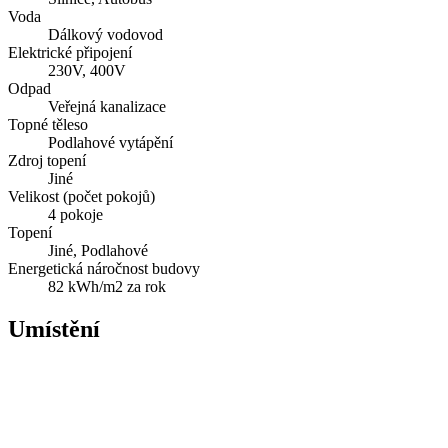
Voda
Dálkový vodovod
Elektrické připojení
230V, 400V
Odpad
Veřejná kanalizace
Topné těleso
Podlahové vytápění
Zdroj topení
Jiné
Velikost (počet pokojů)
4 pokoje
Topení
Jiné, Podlahové
Energetická náročnost budovy
82 kWh/m2 za rok
Umístění