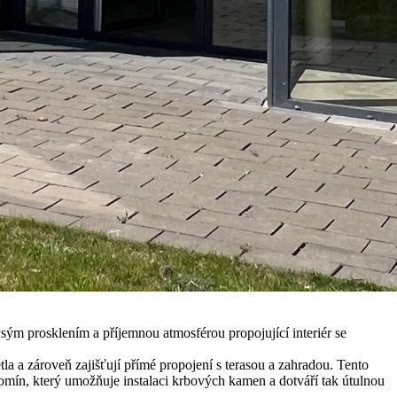
m prosklením a příjemnou atmosférou propojující interiér se
a zároveň zajišťují přímé propojení s terasou a zahradou. Tento
 komín, který umožňuje instalaci krbových kamen a dotváří tak útulnou