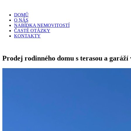
DOMŮ
O NÁS
NABÍDKA NEMOVITOSTÍ
ČASTÉ OTÁZKY
KONTAKTY
Prodej rodinného domu s terasou a garáží