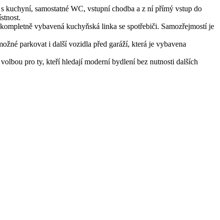
 s kuchyní, samostatné WC, vstupní chodba a z ní přímý vstup do
stnost.
 kompletně vybavená kuchyňská linka se spotřebiči. Samozřejmostí je
né parkovat i další vozidla před garáží, která je vybavena
bou pro ty, kteří hledají moderní bydlení bez nutnosti dalších