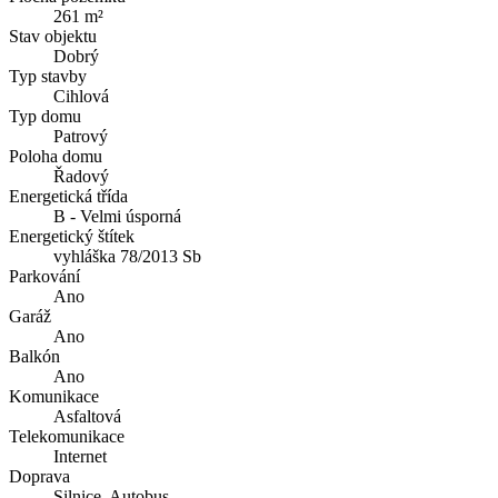
261 m²
Stav objektu
Dobrý
Typ stavby
Cihlová
Typ domu
Patrový
Poloha domu
Řadový
Energetická třída
B - Velmi úsporná
Energetický štítek
vyhláška 78/2013 Sb
Parkování
Ano
Garáž
Ano
Balkón
Ano
Komunikace
Asfaltová
Telekomunikace
Internet
Doprava
Silnice, Autobus