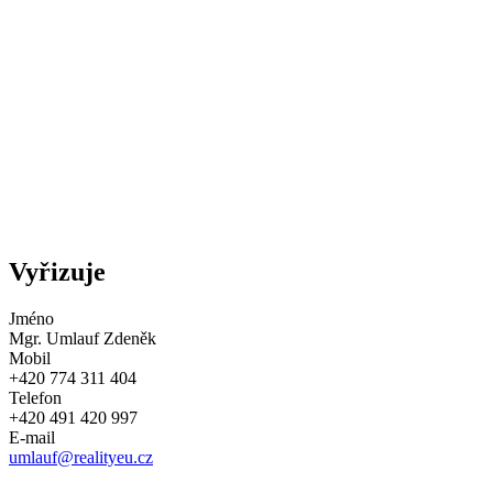
Vyřizuje
Jméno
Mgr. Umlauf Zdeněk
Mobil
+420 774 311 404
Telefon
+420 491 420 997
E-mail
umlauf@realityeu.cz