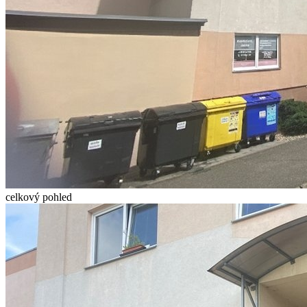
celkový pohled