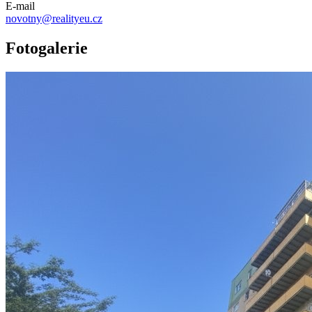
E-mail
novotny@realityeu.cz
Fotogalerie