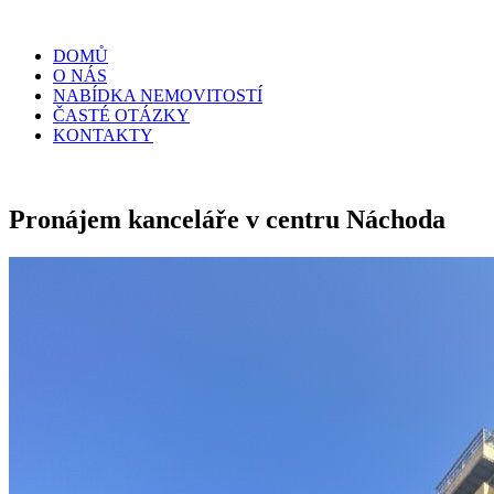
DOMŮ
O NÁS
NABÍDKA NEMOVITOSTÍ
ČASTÉ OTÁZKY
KONTAKTY
Pronájem kanceláře v centru Náchoda