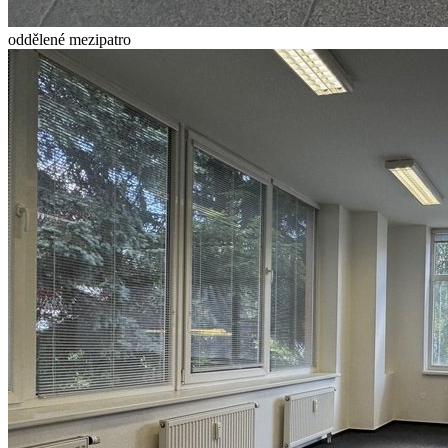
oddělené mezipatro