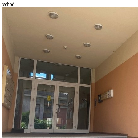
vchod