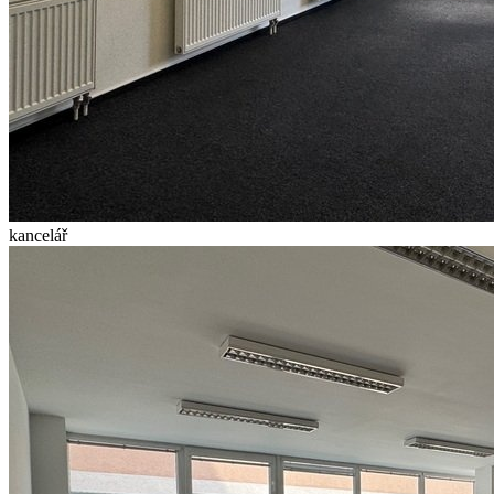
kancelář