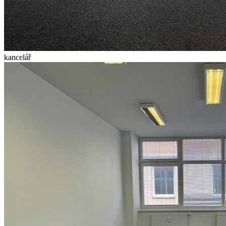
kancelář