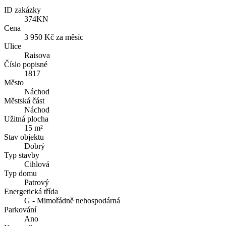
ID zakázky
374KN
Cena
3 950 Kč za měsíc
Ulice
Raisova
Číslo popisné
1817
Město
Náchod
Městská část
Náchod
Užitná plocha
15 m²
Stav objektu
Dobrý
Typ stavby
Cihlová
Typ domu
Patrový
Energetická třída
G - Mimořádně nehospodárná
Parkování
Ano