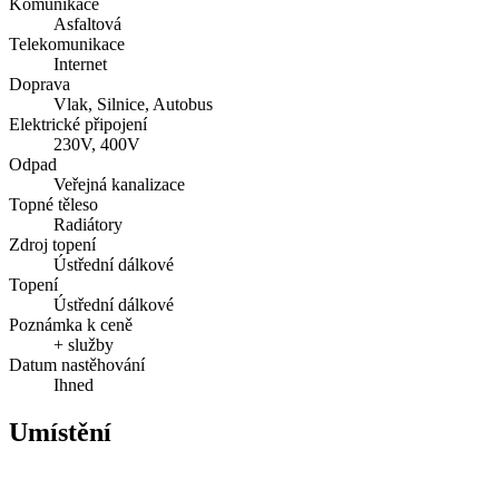
Komunikace
Asfaltová
Telekomunikace
Internet
Doprava
Vlak, Silnice, Autobus
Elektrické připojení
230V, 400V
Odpad
Veřejná kanalizace
Topné těleso
Radiátory
Zdroj topení
Ústřední dálkové
Topení
Ústřední dálkové
Poznámka k ceně
+ služby
Datum nastěhování
Ihned
Umístění