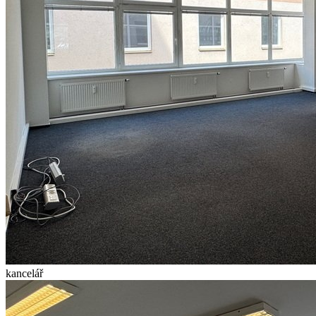
kancelář