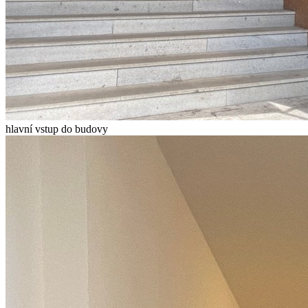
hlavní vstup do budovy