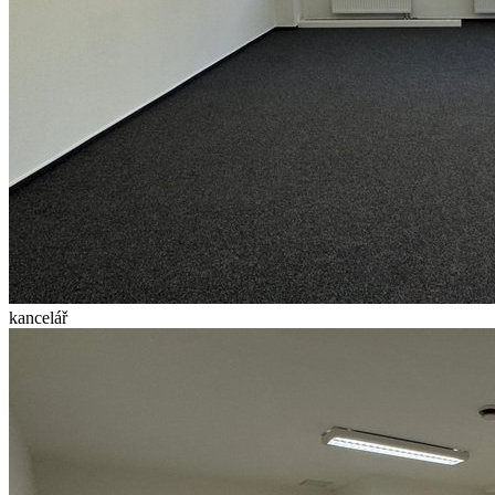
kancelář