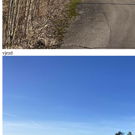
vjezd