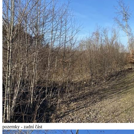
pozemky - zadní část