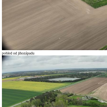
pohled od jihozápadu