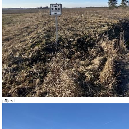
příjezd