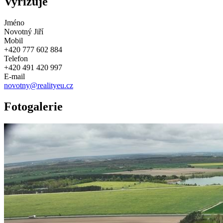
Vyřizuje
Jméno
Novotný Jiří
Mobil
+420 777 602 884
Telefon
+420 491 420 997
E-mail
novotny@realityeu.cz
Fotogalerie