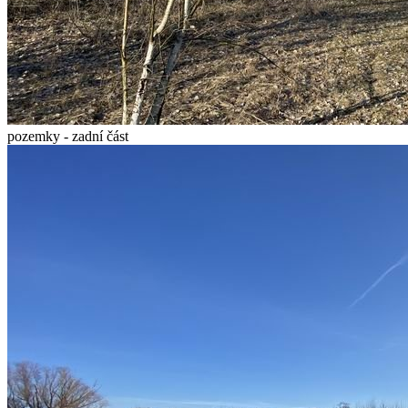
pozemky - zadní část