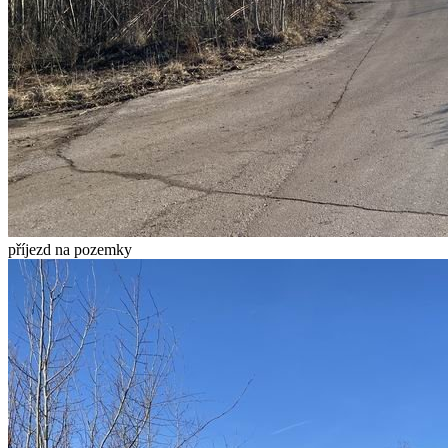
příjezd na pozemky