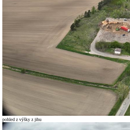
pohled z výšky z jihu