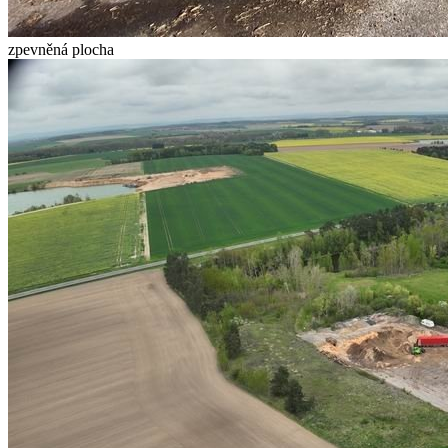
zpevněná plocha