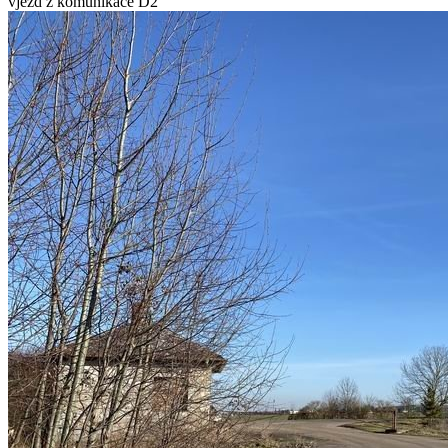
vjezd z komunikace D2