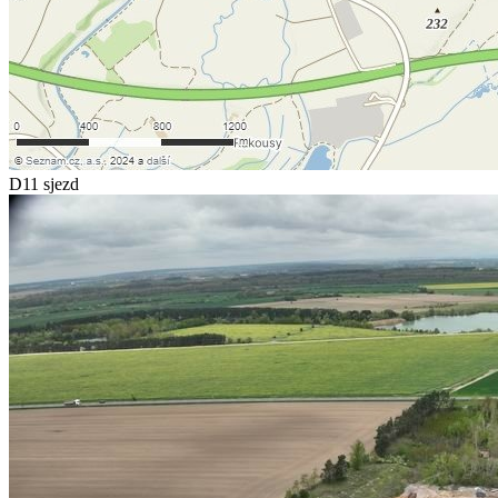
D11 sjezd