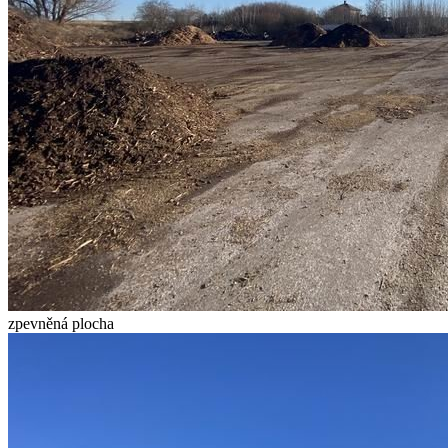
zpevněná plocha