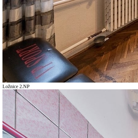
Ložnice 2.NP