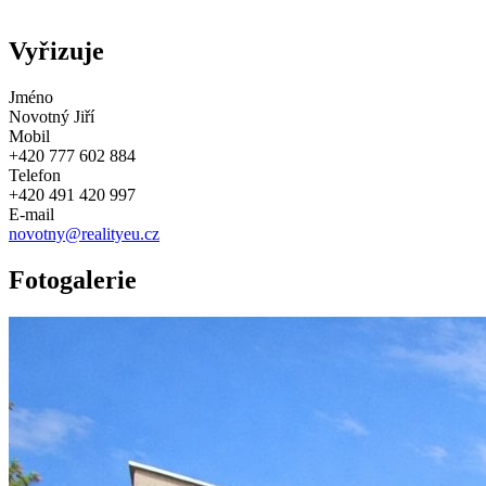
Vyřizuje
Jméno
Novotný Jiří
Mobil
+420 777 602 884
Telefon
+420 491 420 997
E-mail
novotny@realityeu.cz
Fotogalerie