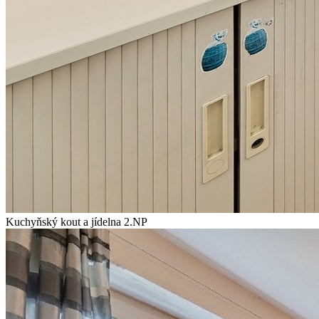
Kuchyňský kout a jídelna 2.NP