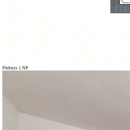
Půdorys 1.NP