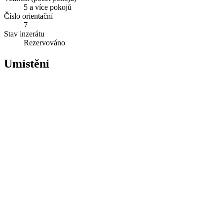
5 a více pokojů
Číslo orientační
7
Stav inzerátu
Rezervováno
Umístění