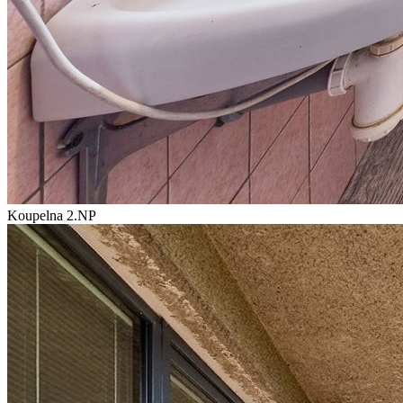
Koupelna 2.NP