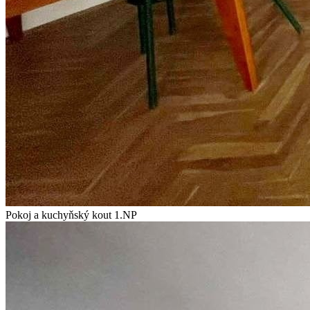
Pokoj a kuchyňský kout 1.NP